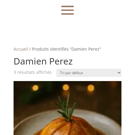
Accueil
/ Produits identifiés “Damien Perez”
Damien Perez
3 résultats affichés