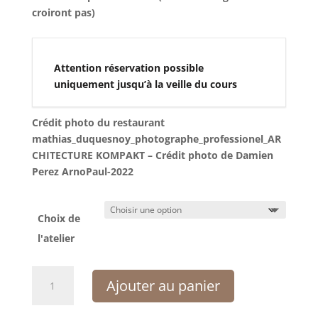
croiront pas)
Attention réservation possible
uniquement jusqu’à la veille du cours
Crédit photo du restaurant
mathias_duquesnoy_photographe_professionel_AR
CHITECTURE KOMPAKT – Crédit photo de Damien
Perez ArnoPaul-2022
Choix de
l'atelier
quantité
Ajouter au panier
de
Repas