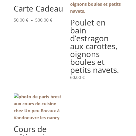
Carte Cadeau
Plage
50,00
€
–
500,00
€
Poulet en
de
bain
prix :
d’estragon
50,00 €
aux carottes,
à
oignons
500,00 €
boules et
petits navets.
60,00
€
Cours de