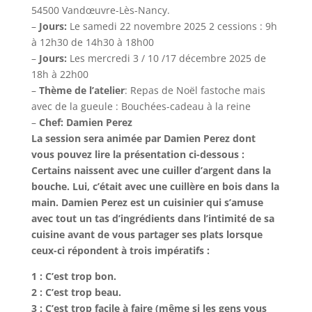
54500 Vandœuvre-Lès-Nancy.
–
Jours:
Le samedi 22 novembre 2025 2 cessions : 9h
à 12h30 de 14h30 à 18h00
–
Jours:
Les mercredi 3 / 10 /17 décembre 2025 de
18h à 22h00
–
Thème de l’atelier
: Repas de Noël fastoche mais
avec de la gueule : Bouchées-cadeau à la reine
–
Chef
: Damien Perez
La session sera animée par Damien Perez dont
vous pouvez lire la présentation ci-dessous :
Certains naissent avec une cuiller d’argent dans la
bouche. Lui, c’était avec une cuillère en bois dans la
main. Damien Perez est un cuisinier qui s’amuse
avec tout un tas d’ingrédients dans l’intimité de sa
cuisine avant de vous partager ses plats lorsque
ceux-ci répondent à trois impératifs :
1 : C’est trop bon.
2 : C’est trop beau.
3 : C’est trop facile à faire (même si les gens vous